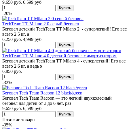
9,650 руб.
6,599 руб.
-20%
TechTeam TT Milano 2.0 серый беговел
Беговел детский TechTeam TT Milano 2 - суперлегкий! Его вес
всего 2,5 кг, а
6,250 руб.
4,999 руб.
TechTeam TT Milano 4.0 детский беговел с амортизатором
Беговел детский TechTeam TT Milano 4 - суперлегкий! Его вес
всего 2,6 кг, а ведь э
6,850 руб.
-32%
Беговел Tech Team Racoon 12 black/green
Беговел Tech Team Racoon — это легкий двухколесный
беговел для детей от 3 до 6 лет, раз
9,650 руб.
6,599 руб.
Похожие товары
-35%