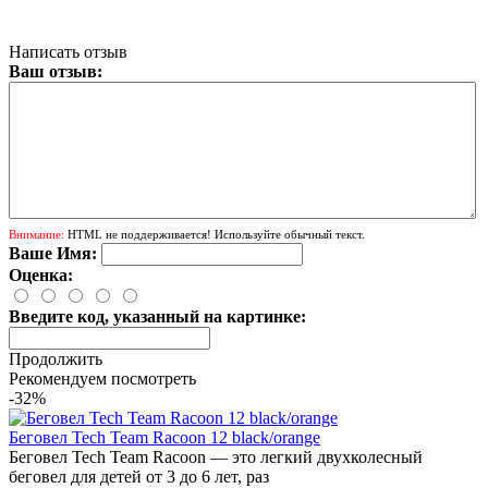
Написать отзыв
Ваш отзыв:
Внимание:
HTML не поддерживается! Используйте обычный текст.
Ваше Имя:
Оценка:
Введите код, указанный на картинке:
Продолжить
Рекомендуем посмотреть
-32%
Беговел Tech Team Racoon 12 black/orange
Беговел Tech Team Racoon — это легкий двухколесный
беговел для детей от 3 до 6 лет, раз