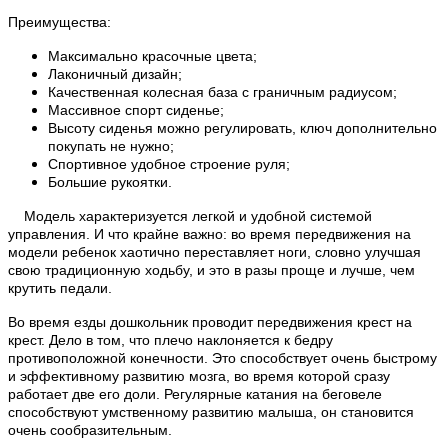
Преимущества:
Максимально красочные цвета;
Лаконичный дизайн;
Качественная колесная база с граничным радиусом;
Массивное спорт сиденье;
Высоту сиденья можно регулировать, ключ дополнительно
покупать не нужно;
Спортивное удобное строение руля;
Большие рукоятки.
Модель характеризуется легкой и удобной системой
управления. И что крайне важно: во время передвижения на
модели ребенок хаотично переставляет ноги, словно улучшая
свою традиционную ходьбу, и это в разы проще и лучше, чем
крутить педали.
Во время езды дошкольник проводит передвижения крест на
крест. Дело в том, что плечо наклоняется к бедру
противоположной конечности. Это способствует очень быстрому
и эффективному развитию мозга, во время которой сразу
работает две его доли. Регулярные катания на беговеле
способствуют умственному развитию малыша, он становится
очень сообразительным.