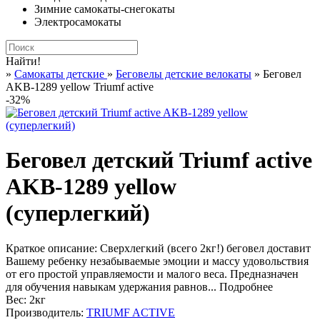
Зимние самокаты-снегокаты
Электросамокаты
Найти!
»
Самокаты детские
»
Беговелы детские велокаты
» Беговел
AKB-1289 yellow Triumf active
-32%
Беговел детский Triumf active
AKB-1289 yellow
(суперлегкий)
Краткое описание:
Сверхлегкий (всего 2кг!) беговел доставит
Вашему ребенку незабываемые эмоции и массу удовольствия
от его простой управляемости и малого веса. Предназначен
для обучения навыкам удержания равнов...
Подробнее
Вес:
2кг
Производитель:
TRIUMF ACTIVE