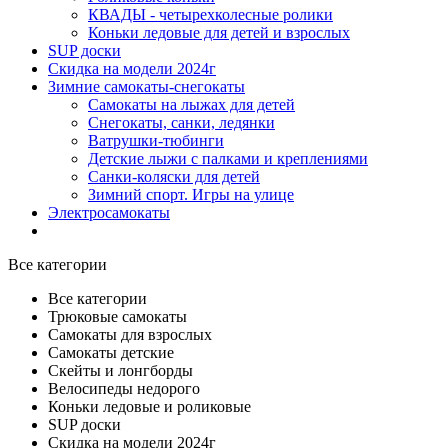
КВАДЫ - четырехколесные ролики
Коньки ледовые для детей и взрослых
SUP доски
Скидка на модели 2024г
Зимние самокаты-снегокаты
Самокаты на лыжах для детей
Снегокаты, санки, ледянки
Ватрушки-тюбинги
Детские лыжи с палками и креплениями
Санки-коляски для детей
Зимний спорт. Игры на улице
Электросамокаты
Все категории
Все категории
Трюковые самокаты
Самокаты для взрослых
Самокаты детские
Cкейты и лонгборды
Велосипеды недорого
Коньки ледовые и роликовые
SUP доски
Скидка на модели 2024г