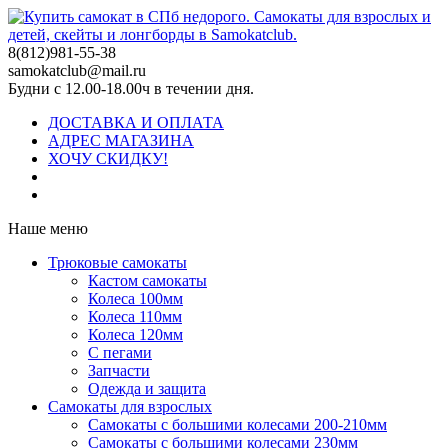
8(812)981-55-38
samokatclub@mail.ru
Будни с 12.00-18.00ч в течении дня.
ДОСТАВКА И ОПЛАТА
АДРЕС МАГАЗИНА
ХОЧУ СКИДКУ!
Наше меню
Трюковые самокаты
Кастом самокаты
Колеса 100мм
Колеса 110мм
Колеса 120мм
С пегами
Запчасти
Одежда и защита
Самокаты для взрослых
Самокаты с большими колесами 200-210мм
Самокаты с большими колесами 230мм