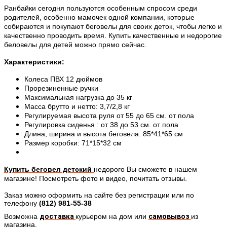
Ранбайки сегодня пользуются особенным спросом среди
родителей, особенно мамочек одной компании, которые
собираются и покупают беговелы для своих деток, чтобы легко и
качественно проводить время. Купить качественные и недорогие
беловелы для детей можно прямо сейчас.
Характеристики:
Колеса ПВХ 12 дюймов
Прорезиненные ручки
Максимальная нагрузка до 35 кг
Масса брутто и нетто: 3,7/2,8 кг
Регулируемая высота руля от 55 до 65 см. от пола
Регулировка сиденья : от 38 до 53 см. от пола
Длина, ширина и высота беговела: 85*41*65 см
Размер коробки: 71*15*32 см
Купить беговел детский
недорого Вы сможете в нашем
магазине! Посмотреть фото и видео, почитать отзывы.
Заказ можно оформить на сайте без регистрации или по
телефону
(812)
981-55-38
Возможна
доставка
курьером
на дом или
самовывоз
из
магазина.