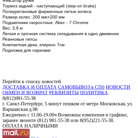
Фиксатор ручек
Тормоз задний - наступающий (step-on brake)
Полиуретановые фирменные литые колеса
Размер колес: 200 мм+200 мм
Подшипники скоростные: Abec - 7 Chrome
Вес: 3,9 кг
Легкая и прочная система складывания в одно движение
Резиновые гипсы
Компактная дека, клиренс 7см
Подножка для парковки
Перейти к списку новостей
ДОСТАВКА И ОПЛАТА
САМОВЫВОЗ в СПб
НОВОСТИ
ОБМЕН И ВОЗВРАТ
РЕКВИЗИТЫ
ПОЛИТИКА
8(812)981-55-38
г. Санкт-Петербург, 5 минут пешком от метро Московская, ул.
Варшавская д.98
Ежедневно c 11.00-19.00ч Возможны изменения в графике,
заранее звоните (812) 981-55-38 или 8(952)221-55-38.
ОПЛАТА НАЛИЧНЫМИ