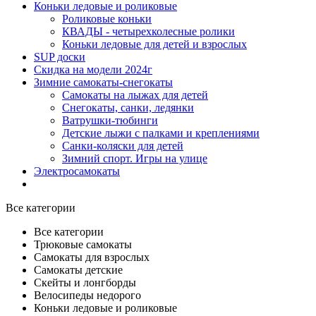
Коньки ледовые и роликовые
Роликовые коньки
КВАДЫ - четырехколесные ролики
Коньки ледовые для детей и взрослых
SUP доски
Скидка на модели 2024г
Зимние самокаты-снегокаты
Самокаты на лыжах для детей
Снегокаты, санки, ледянки
Ватрушки-тюбинги
Детские лыжи с палками и креплениями
Санки-коляски для детей
Зимний спорт. Игры на улице
Электросамокаты
Все категории
Все категории
Трюковые самокаты
Самокаты для взрослых
Самокаты детские
Cкейты и лонгборды
Велосипеды недорого
Коньки ледовые и роликовые