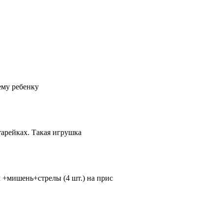
ему ребенку
тарейках. Такая игрушка
+мишень+стрелы (4 шт.) на прис