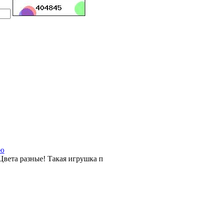
ью
Цвета разные! Такая игрушка п