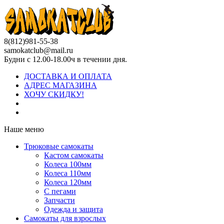
8(812)981-55-38
samokatclub@mail.ru
Будни с 12.00-18.00ч в течении дня.
ДОСТАВКА И ОПЛАТА
АДРЕС МАГАЗИНА
ХОЧУ СКИДКУ!
Наше меню
Трюковые самокаты
Кастом самокаты
Колеса 100мм
Колеса 110мм
Колеса 120мм
С пегами
Запчасти
Одежда и защита
Самокаты для взрослых