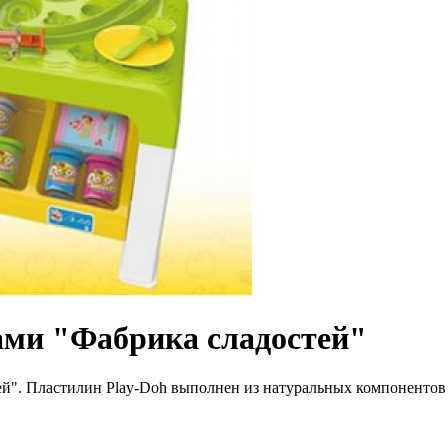
ами "Фабрика сладостей"
й". Пластилин Play-Doh выполнен из натуральных компонентов и