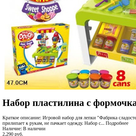
Набор пластилина с формочк
Краткое описание:
Игровой набор для лепки "Фабрика сладосте
прилипает к рукам, не пачкает одежду. Набор с...
Подробнее
Наличие:
В наличии
2,290 руб.