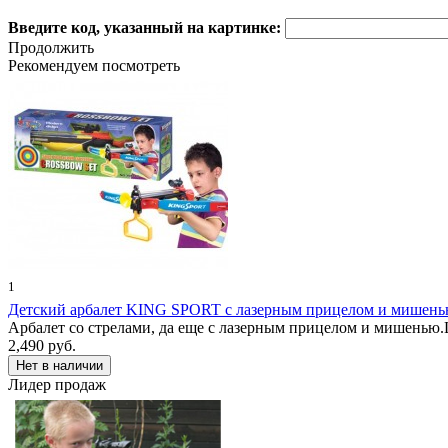
Введите код, указанный на картинке:
Продолжить
Рекомендуем посмотреть
1
Детский арбалет KING SPORT с лазерным прицелом и мишен
Арбалет со стрелами, да еще с лазерным прицелом и мишенью.
2,490 руб.
Лидер продаж