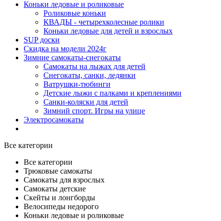
Коньки ледовые и роликовые
Роликовые коньки
КВАДЫ - четырехколесные ролики
Коньки ледовые для детей и взрослых
SUP доски
Скидка на модели 2024г
Зимние самокаты-снегокаты
Самокаты на лыжах для детей
Снегокаты, санки, ледянки
Ватрушки-тюбинги
Детские лыжи с палками и креплениями
Санки-коляски для детей
Зимний спорт. Игры на улице
Электросамокаты
Все категории
Все категории
Трюковые самокаты
Самокаты для взрослых
Самокаты детские
Cкейты и лонгборды
Велосипеды недорого
Коньки ледовые и роликовые