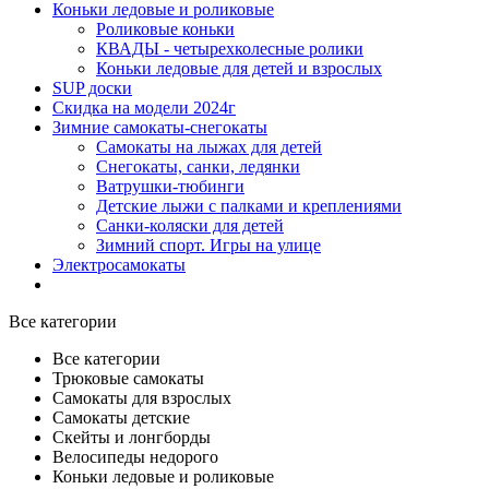
Коньки ледовые и роликовые
Роликовые коньки
КВАДЫ - четырехколесные ролики
Коньки ледовые для детей и взрослых
SUP доски
Скидка на модели 2024г
Зимние самокаты-снегокаты
Самокаты на лыжах для детей
Снегокаты, санки, ледянки
Ватрушки-тюбинги
Детские лыжи с палками и креплениями
Санки-коляски для детей
Зимний спорт. Игры на улице
Электросамокаты
Все категории
Все категории
Трюковые самокаты
Самокаты для взрослых
Самокаты детские
Cкейты и лонгборды
Велосипеды недорого
Коньки ледовые и роликовые